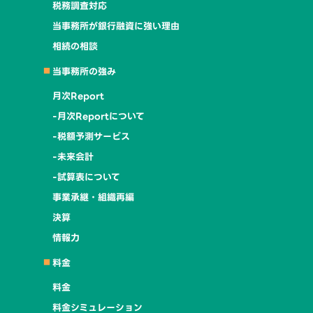
税務調査対応
当事務所が銀行融資に強い理由
相続の相談
当事務所の強み
月次Report
-月次Reportについて
-税額予測サービス
-未来会計
-試算表について
事業承継・組織再編
決算
情報力
料金
料金
料金シミュレーション