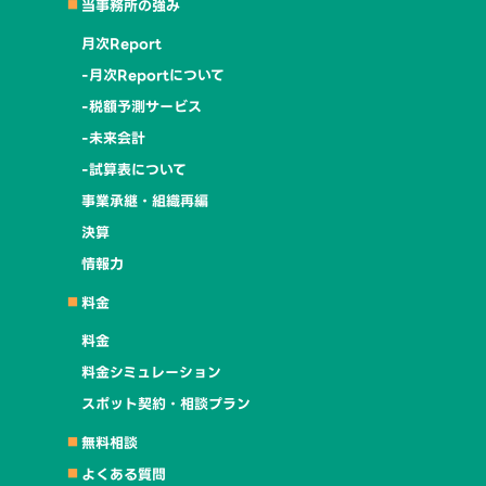
当事務所の強み
月次Report
-月次Reportについて
-税額予測サービス
-未来会計
-試算表について
事業承継・組織再編
決算
情報力
料金
料金
料金シミュレーション
スポット契約・相談プラン
無料相談
よくある質問